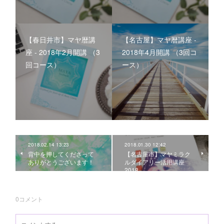
【春日井市】マヤ暦講
【名古屋】マヤ暦講座 -
座 - 2018年2月開講 （3
2018年4月開講 （3回コ
回コース）
ース）
2018.02.14 13:23
2018.01.30 12:42
背中を押してくださって
【名古屋市】マヤミラク
ありがとうございます！
ルダイアリー活用講座
2018
0
コメント