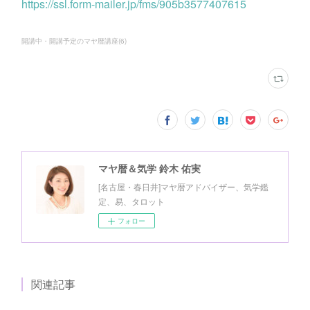
https://ssl.form-mailer.jp/fms/905b3577407615
開講中・開講予定のマヤ暦講座
(
6
)
マヤ暦＆気学 鈴木 佑実
[名古屋・春日井]マヤ暦アドバイザー、気学鑑
定、易、タロット
フォロー
関連記事