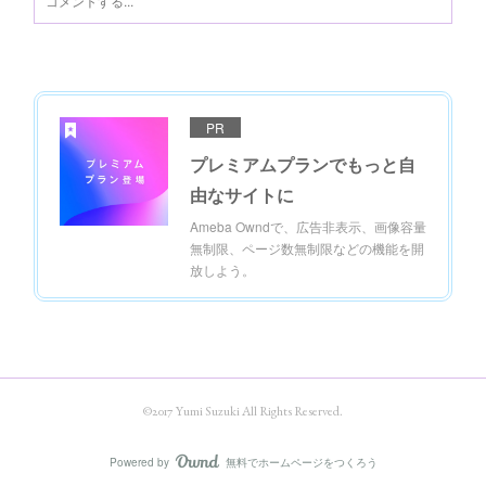
PR
プレミアムプランでもっと自
由なサイトに
Ameba Owndで、広告非表示、画像容量
無制限、ページ数無制限などの機能を開
放しよう。
©2017 Yumi Suzuki All Rights Reserved.
Powered by
無料でホームページをつくろう
AmebaOwnd
フォロー