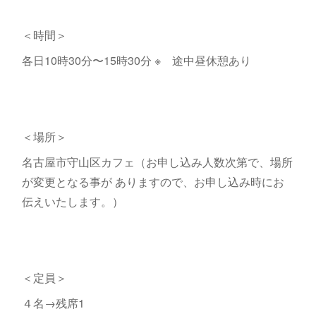
＜時間＞
各日10時30分〜15時30分 ※ 途中昼休憩あり
＜場所＞
名古屋市守山区カフェ（お申し込み人数次第で、場所
が変更となる事が ありますので、お申し込み時にお
伝えいたします。）
＜定員＞
４名→残席1