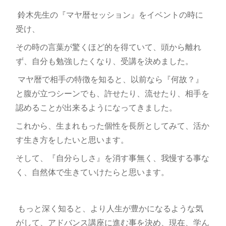
鈴木先生の『マヤ暦セッション』をイベントの時に
受け、
その時の言葉が驚くほど的を得ていて、頭から離れ
ず、自分も勉強したくなり、受講を決めました。
マヤ暦で相手の特徴を知ると、以前なら『何故？』
と腹が立つシーンでも、許せたり、流せたり、相手を
認めることが出来るようになってきました。
これから、生まれもった個性を長所としてみて、活か
す生き方をしたいと思います。
そして、『自分らしさ』を消す事無く、我慢する事な
く、自然体で生きていけたらと思います。
もっと深く知ると、より人生が豊かになるような気
がして、アドバンス講座に進む事を決め、現在、学ん