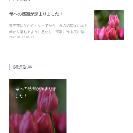
母への感謝が深まりました！
数年前に父が亡くなってから、母の認知症が坂を
転がり落ちるように悪化し、実家に帰る度に母…
2020.02.15 08:15
関連記事
母への感謝が深まりま
した！