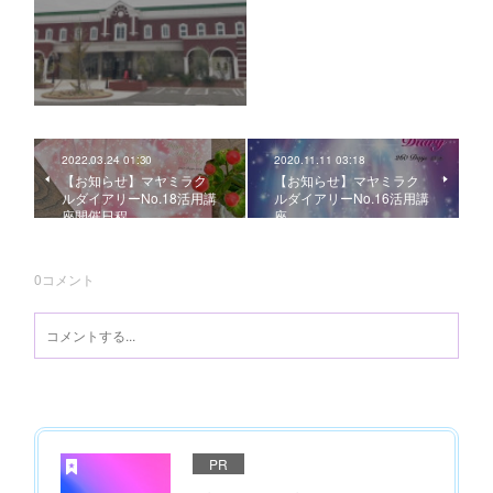
2022.03.24 01:30
2020.11.11 03:18
【お知らせ】マヤミラク
【お知らせ】マヤミラク
ルダイアリーNo.18活用講
ルダイアリーNo.16活用講
座開催日程
座
0
コメント
PR