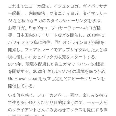
これまでにヨーガ療法、イシュタヨガ、ヴィパッサナ
ー瞑想、、内観療法、マタニティヨガ、タイマッサー
ジ など様々なヨガのスタイルやヒーリングを学ぶ。
お寺ヨガ、Sup Yoga、プロサーファーへのヨガ指
導、日本国内のリトリートなどを開催し、2018年に
ハワイ オアフ島に移住、同年オンラインヨガ指導を
開始し、フェアトレードでアップサイクルした人と環
境に優しいロカヒバックの販売をスタートする。
2019年、環境を配慮した畳ヨガマットハワイの販売
を開始する。2020年 美しいハワイの環境を保つため
Go Hawaii cleanを設立し定期的にビーチクリーンを
開催している。
いま何を感じ、フォーカスをし、喜び、楽しみを持っ
て生きるかひとりひとり目的は違うので、一人一人そ
のクライアントさんにみあわせてクラスを提供する事