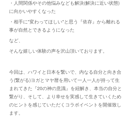
・人間関係やその他悩みなども解決(解決に近い状態)
に向かいやすくなった
・相手に"変わってほしい"と思う『依存』から離れる
事が自然とできるようになった
など、
そんな嬉しい体験の声を沢山頂いております。
今回は、ハワイと日本を繋いで、内なる自分と向き合
う(繋がる)ヨガとマヤ暦を用いて一人一人が持って生
まれてきた『20の神の意識』を紐解き、本当の自分と
繋がり、そして、より幸せを実感して生きていくため
のヒントを感じていただくコラボイベントを開催致し
ます。