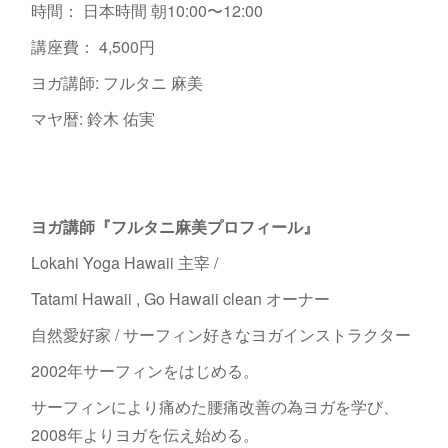
時間： 日本時間 朝10:00〜12:00
講座費： 4,500円
ヨガ講師: フルタニ 麻美
マヤ暦: 鈴木 佑実
ヨガ講師『フルタニ麻美プロフィール』
Lokahi Yoga Hawaii 主宰 /
Tatami Hawaii , Go Hawaii clean オーナー
自然愛好家 / サーフィン好きなヨガインストラクター
2002年サーフィンをはじめる。
サーフィンにより痛めた腰痛改善の為ヨガを学び、
2008年よりヨガを伝え始める。