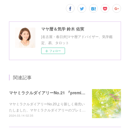
マヤ暦＆気学 鈴木 佑実
[名古屋・春日井]マヤ暦アドバイザー、気学鑑
定、易、タロット
フォロー
関連記事
マヤミラクルダイアリーNo.21 『premium』先行予約受付
マヤミラクルダイアリーNo.20より新しく発売い
たしました、マヤミラクルダイアリーのプレミ…
2024.03.14 02:35