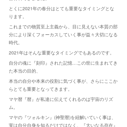
とくに2021年の春分はとても重要なタイミングとな
ります。
これまでの物質至上主義から、目に見えない本質の部
分により深くフォーカスしていく事が益々大切になる
時代。
2021年はそんな重要なタイミングでもあるのです。
自分の魂に『刻印』された記憶…この世に生まれてき
た本当の目的、
本当の自分や本来の役割に気づく事が、さらにここか
らとても重要となってきます。
マヤ暦『暦』が私達に伝えてくれるのは宇宙のリズ
ム。
マヤの『ツォルキン』(神聖暦)を紐解いていく事は、
実は自分自身を知るだけではなく、『大いなる存在』