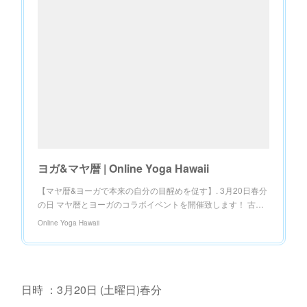
ヨガ&マヤ暦 | Online Yoga Hawaii
【マヤ暦&ヨーガで本来の自分の目醒めを促す】. 3月20日春分
の日 マヤ暦とヨーガのコラボイベントを開催致します！ 古…
Online Yoga Hawaii
日時 ：3月20日 (土曜日)春分